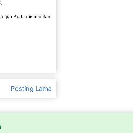
.
, sampai Anda menemukan
Posting Lama
A