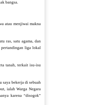
nak bangsa.
iwa atau menjiwai makna
tu ras, satu agama, dan
 pertandingan liga lokal
a tanah, terkait isu-isu
u saya bekerja di sebuah
but, ialah Warga Negara
 hanya karena “disogok”