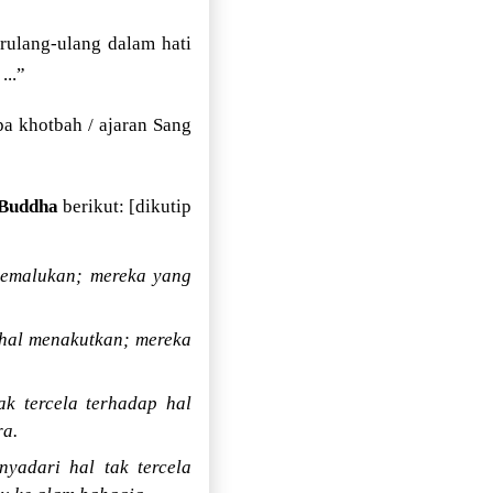
rulang-ulang dalam hati
..”
a khotbah / ajaran Sang
 Buddha
berikut: [dikutip
memalukan; mereka yang
 hal menakutkan; mereka
k tercela terhadap hal
ra.
nyadari hal tak tercela