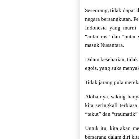
Seseorang, tidak dapat d
negara bersangkutan. Pe
Indonesia yang murni
“antar ras” dan “antar
masuk Nusantara.
Dalam keseharian, tidak
egois, yang suka menyaki
Tidak jarang pula merek
Akibatnya, saking bany
kita seringkali terbia
“takut” dan “traumatik”
Untuk itu, kita akan m
bersarang dalam diri kita