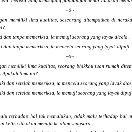
rcela; mereka yang memegang pandangan benar itu akan menuj
~0~
gan memiliki lima kualitas, seseorang ditempatkan di nerak
ni?
ki dan tanpa memeriksa, ia memuji seorang yang layak dicela.
ki dan tanpa memeriksa, ia mencela seorang yang layak dipuji.
~0~
an memiliki lima kualitas, seorang bhikkhu tuan rumah ditem
. Apakah lima ini?
iki dan setelah memeriksa, ia mencela seorang yang layak dice
iki dan setelah memeriksa, ia memuji seorang yang layak dipuji
alu terhadap hal tak memalukan, tidak malu terhadap hal 
 keliru itu akan menuju ke alam sengsara.