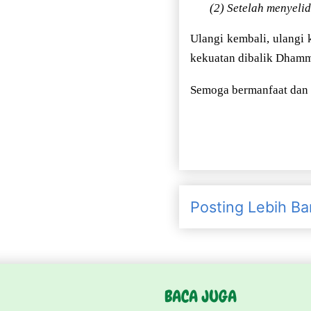
(2) Setelah menyelid
Ulangi kembali, ulangi
kekuatan dibalik Dhamm
Semoga bermanfaat dan s
Posting Lebih Ba
BACA JUGA