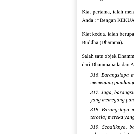
Kiat pertama, ialah me
Anda : “Dengan KEK
Kiat kedua, ialah beru
Buddha (Dhamma).
Salah satu objek Dhamm
dari Dhammapada dan A
316. Barangsiapa m
memegang pandangan
317. Juga, barangsi
yang memegang pand
318. Barangsiapa m
tercela; mereka yan
319. Sebaliknya, b