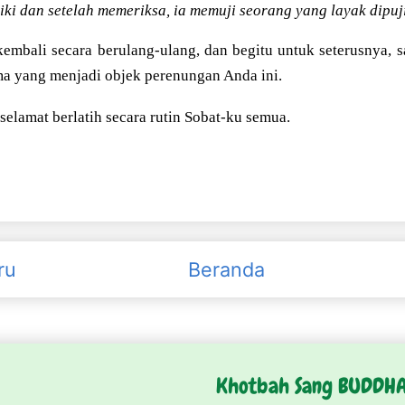
iki dan setelah memeriksa, ia memuji seorang yang layak dipuji
 kembali secara berulang-ulang, dan begitu untuk seterusnya
a yang menjadi objek perenungan Anda ini.
elamat berlatih secara rutin Sobat-ku semua.
ru
Beranda
Khotbah Sang BUDDH