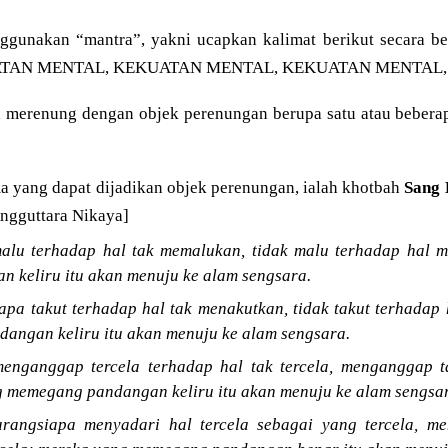
nggunakan “mantra”, yakni ucapkan kalimat berikut secara be
UATAN MENTAL, KEKUATAN MENTAL, KEKUATAN MENTAL, .
pa merenung dengan objek perenungan berupa satu atau beberap
a yang dapat dijadikan objek perenungan, ialah khotbah
Sang
ngguttara Nikaya]
alu terhadap hal tak memalukan, tidak malu terhadap hal 
 keliru itu akan menuju ke alam sengsara.
apa takut terhadap hal tak menakutkan, tidak takut terhadap
angan keliru itu akan menuju ke alam sengsara.
enganggap tercela terhadap hal tak tercela, menganggap ta
g memegang pandangan keliru itu akan menuju ke alam sengsa
arangsiapa menyadari hal tercela sebagai yang tercela, me