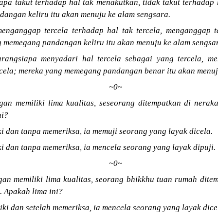
apa takut terhadap hal tak menakutkan, tidak takut terhadap
angan keliru itu akan menuju ke alam sengsara.
enganggap tercela terhadap hal tak tercela, menganggap ta
g memegang pandangan keliru itu akan menuju ke alam sengsa
arangsiapa menyadari hal tercela sebagai yang tercela, me
rcela; mereka yang memegang pandangan benar itu akan menuj
~0~
gan memiliki lima kualitas, seseorang ditempatkan di nerak
ni?
ki dan tanpa memeriksa, ia memuji seorang yang layak dicela.
ki dan tanpa memeriksa, ia mencela seorang yang layak dipuji.
~0~
an memiliki lima kualitas, seorang bhikkhu tuan rumah ditem
. Apakah lima ini?
iki dan setelah memeriksa, ia mencela seorang yang layak dice