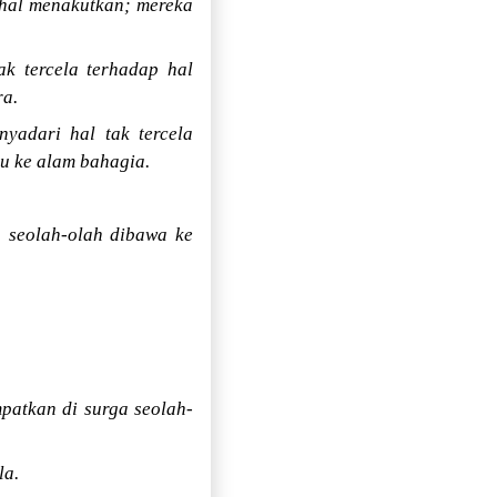
 hal menakutkan; mereka
k tercela terhadap hal
ra.
nyadari hal tak tercela
u ke alam bahagia.
a seolah-olah dibawa ke
patkan di surga seolah-
la.