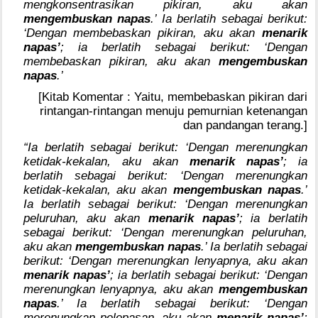
mengkonsentrasikan pikiran, aku akan
mengembuskan napas
.’ Ia berlatih sebagai berikut:
‘Dengan membebaskan pikiran, aku akan
menarik
napas’
; ia berlatih sebagai berikut: ‘Dengan
membebaskan pikiran, aku akan
mengembuskan
napas
.’
[Kitab Komentar : Yaitu, membebaskan pikiran dari
rintangan-rintangan menuju pemurnian ketenangan
dan pandangan terang.]
“Ia berlatih sebagai berikut: ‘Dengan merenungkan
ketidak-kekalan, aku akan
menarik napas’
; ia
berlatih sebagai berikut: ‘Dengan merenungkan
ketidak-kekalan, aku akan
mengembuskan napas
.’
Ia berlatih sebagai berikut: ‘Dengan merenungkan
peluruhan, aku akan
menarik napas’
; ia berlatih
sebagai berikut: ‘Dengan merenungkan peluruhan,
aku akan
mengembuskan napas
.’ Ia berlatih sebagai
berikut: ‘Dengan merenungkan lenyapnya, aku akan
menarik napas’
; ia berlatih sebagai berikut: ‘Dengan
merenungkan lenyapnya, aku akan
mengembuskan
napas
.’ Ia berlatih sebagai berikut: ‘Dengan
merenungkan pelepasan, aku akan
menarik napas’
;