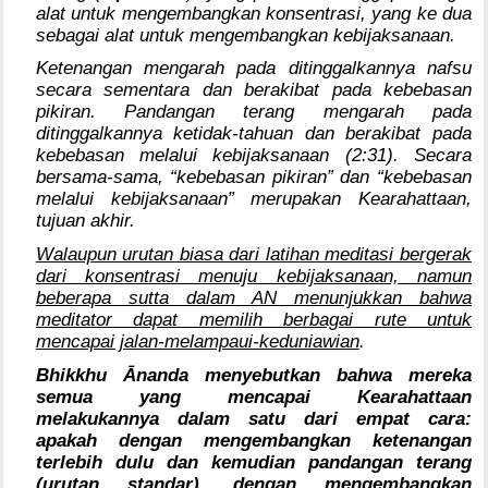
alat untuk mengembangkan konsentrasi, yang ke dua
sebagai alat untuk mengembangkan kebijaksanaan.
Ketenangan mengarah pada ditinggalkannya nafsu
secara sementara dan berakibat pada kebebasan
pikiran. Pandangan terang mengarah pada
ditinggalkannya ketidak-tahuan dan berakibat pada
kebebasan melalui kebijaksanaan (2:31). Secara
bersama-sama, “kebebasan pikiran” dan “kebebasan
melalui kebijaksanaan” merupakan Kearahattaan,
tujuan akhir.
Walaupun urutan biasa dari latihan meditasi bergerak
dari konsentrasi menuju kebijaksanaan, namun
beberapa sutta dalam AN menunjukkan bahwa
meditator dapat memilih berbagai rute untuk
mencapai jalan-melampaui-keduniawian
.
Bhikkhu Ānanda menyebutkan bahwa mereka
semua yang mencapai Kearahattaan
melakukannya dalam satu dari empat cara:
apakah dengan mengembangkan ketenangan
terlebih dulu dan kemudian pandangan terang
(urutan standar), dengan mengembangkan