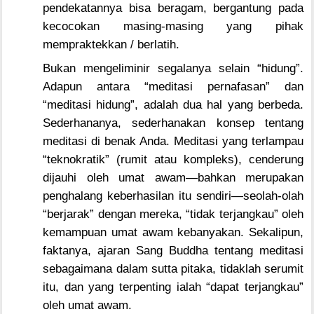
pendekatannya bisa beragam, bergantung pada
kecocokan masing-masing yang pihak
mempraktekkan / berlatih.
Bukan mengeliminir segalanya selain “hidung”.
Adapun antara “meditasi pernafasan” dan
“meditasi hidung”, adalah dua hal yang berbeda.
Sederhananya, sederhanakan konsep tentang
meditasi di benak Anda. Meditasi yang terlampau
“teknokratik” (rumit atau kompleks), cenderung
dijauhi oleh umat awam—bahkan merupakan
penghalang keberhasilan itu sendiri—seolah-olah
“berjarak” dengan mereka, “tidak terjangkau” oleh
kemampuan umat awam kebanyakan. Sekalipun,
faktanya, ajaran Sang Buddha tentang meditasi
sebagaimana dalam sutta pitaka, tidaklah serumit
itu, dan yang terpenting ialah “dapat terjangkau”
oleh umat awam.