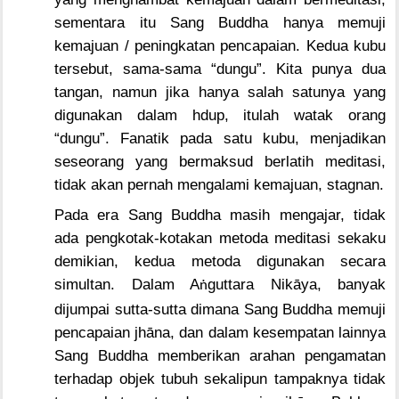
sementara itu Sang Buddha hanya memuji
kemajuan / peningkatan pencapaian. Kedua kubu
tersebut, sama-sama “dungu”. Kita punya dua
tangan, namun jika hanya salah satunya yang
digunakan dalam hdup, itulah watak orang
“dungu”. Fanatik pada satu kubu, menjadikan
seseorang yang bermaksud berlatih meditasi,
tidak akan pernah mengalami kemajuan, stagnan.
Pada era Sang Buddha masih mengajar, tidak
ada pengkotak-kotakan metoda meditasi sekaku
demikian, kedua metoda digunakan secara
simultan. Dalam A
guttara Nik
ā
ya, banyak
ṅ
dijumpai sutta-sutta dimana Sang Buddha memuji
pencapaian jhāna, dan dalam kesempatan lainnya
Sang Buddha memberikan arahan pengamatan
terhadap objek tubuh sekalipun tampaknya tidak