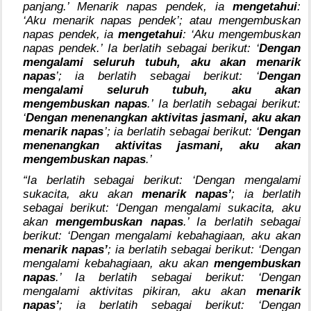
panjang.’ Menarik napas pendek, ia
mengetahui
:
‘Aku menarik napas pendek’; atau mengembuskan
napas pendek, ia
mengetahui
: ‘Aku mengembuskan
napas pendek.’ Ia berlatih sebagai berikut: ‘
Dengan
mengalami seluruh tubuh, aku akan menarik
napas
’; ia berlatih sebagai berikut: ‘
Dengan
mengalami seluruh tubuh, aku akan
mengembuskan napas
.’ Ia berlatih sebagai berikut:
‘
Dengan menenangkan aktivitas jasmani, aku akan
menarik napas
’; ia berlatih sebagai berikut: ‘
Dengan
menenangkan aktivitas jasmani, aku akan
mengembuskan napas
.’
“Ia berlatih sebagai berikut: ‘Dengan mengalami
sukacita, aku akan
menarik napas’
; ia berlatih
sebagai berikut: ‘Dengan mengalami sukacita, aku
akan
mengembuskan napas
.’ Ia berlatih sebagai
berikut: ‘Dengan mengalami kebahagiaan, aku akan
menarik napas’
; ia berlatih sebagai berikut: ‘Dengan
mengalami kebahagiaan, aku akan
mengembuskan
napas
.’ Ia berlatih sebagai berikut: ‘Dengan
mengalami aktivitas pikiran, aku akan
menarik
napas’
; ia berlatih sebagai berikut: ‘Dengan