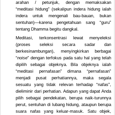
arahan / petunjuk, dengan memaksakan
“meditasi hidung” (sekalipun indera hidung ialah
indera untuk mengenali bau-bauan, bukan
sentuhan)—karena pengetahuan sang “guru”
tentang Dhamma begitu dangkal.
Meditasi, terkonsentrasi lewat menyeleksi
(proses seleksi secara sadar dan
berkesinambungan), menyingkirkan berbagai
“
noise
” dengan terfokus pada satu hal yang telah
dipilih sebagai objeknya. Bila objeknya ialah
“meditasi pernafasan” dimana “pernafasan”
menjadi pusat perhatiannya, maka segala
sesuatu yang tidak relevan terhadap “nafas”,
dieliminir dari perhatian. Adapun yang dapat Anda
pilih sebagai pendekatan, berupa naik-turunnya
perut, sentuhan di lubang hidung, ataupun berupa
suara nafas yang keluar-masuk. Satu objek,