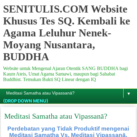
SENITULIS.COM Website
Khusus Tes SQ. Kembali ke
Agama Leluhur Nenek-
Moyang Nusantara,
BUDDHA
Website untuk Mengenal Ajaran Otentik SANG BUDDHA bagi
Kaum Ateis, Umat Agama Samawi, maupun bagi Sahabat
Buddhist. Temukan Bukti SQ Linear dengan IQ
▼
(DROP DOWN MENU)
Meditasi Samatha atau Vipassanā?
Perdebatan yang Tidak Produktif mengenai
Meditasi Samatha Vs. Meditasi Vipassanā.