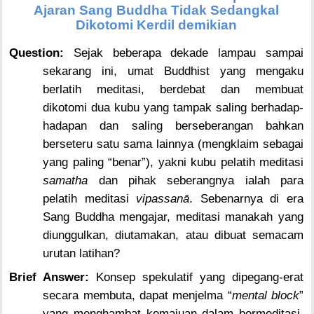
Ajaran Sang Buddha Tidak Sedangkal
Dikotomi Kerdil demikian
Question:
Sejak beberapa dekade lampau sampai
sekarang ini, umat Buddhist yang mengaku
berlatih meditasi, berdebat dan membuat
dikotomi dua kubu yang tampak saling berhadap-
hadapan dan saling berseberangan bahkan
berseteru satu sama lainnya (mengklaim sebagai
yang paling “benar”), yakni kubu pelatih meditasi
samatha
dan pihak seberangnya ialah para
pelatih meditasi
vipassanā
. Sebenarnya di era
Sang Buddha mengajar, meditasi manakah yang
diunggulkan, diutamakan, atau dibuat semacam
urutan latihan?
Brief Answer:
Konsep spekulatif yang dipegang-erat
secara membuta, dapat menjelma “
mental block
”
yang menghambat kemajuan dalam bermeditasi,