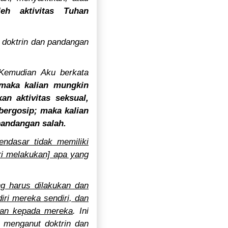
eh aktivitas Tuhan
 doktrin dan pandangan
Kemudian Aku berkata
 maka kalian mungkin
n aktivitas seksual,
bergosip; maka kalian
pandangan salah.
ndasar tidak memiliki
ri melakukan] apa yang
g harus dilakukan dan
iri mereka sendiri, dan
ukan kepada mereka
. Ini
 menganut doktrin dan