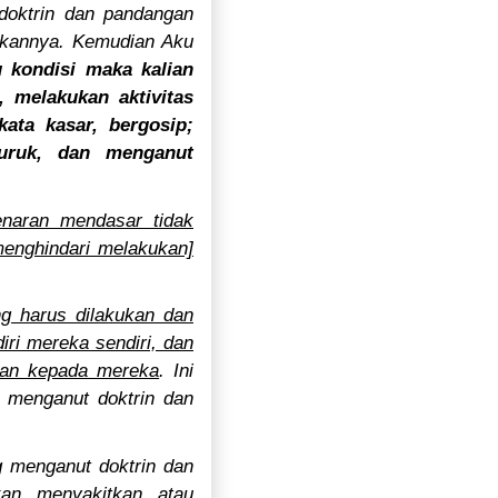
doktrin dan pandangan
skannya. Kemudian Aku
u kondisi maka kalian
 melakukan aktivitas
ata kasar, bergosip;
buruk, dan menganut
naran mendasar tidak
menghindari melakukan]
g harus dilakukan dan
iri mereka sendiri, dan
ukan kepada mereka
. Ini
 menganut doktrin dan
g menganut doktrin dan
an, menyakitkan, atau