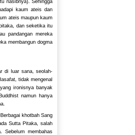
tu nasibnya). Sehingga
adapi kaum ateis dan
kaum ateis maupun kaum
itaka, dan seketika itu
tau pandangan mereka
mereka membangun dogma
r di luar sana, seolah-
lasafat, tidak mengenal
yang ironisnya banyak
 Buddhist namun hanya
ha.
. Berbagai khotbah Sang
da Sutta Pitaka, salah
aka. Sebelum membahas