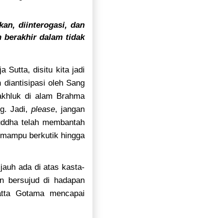
kan, diinterogasi, dan
 berakhir dalam tidak
Sutta, disitu kita jadi
 diantisipasi oleh Sang
akhluk di alam Brahma
g. Jadi,
please
, jangan
Buddha telah membantah
 mampu berkutik hingga
jauh ada di atas kasta-
 bersujud di hadapan
atta Gotama mencapai