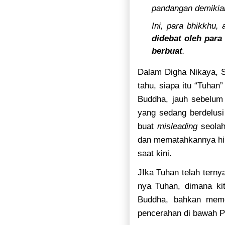
pandangan demikia
Ini, para bhikkhu, 
didebat oleh para
berbuat
.
Dalam Digha Nikaya, Su
tahu, siapa itu “Tuhan
Buddha, jauh sebelum
yang sedang berdelusi
buat
misleading
seolah
dan mematahkannya hin
saat kini.
JIka Tuhan telah terny
nya Tuhan, dimana k
Buddha, bahkan memo
pencerahan di bawah P