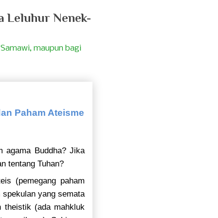
a Leluhur Nenek-
 Samawi, maupun bagi
dan Paham Ateisme
am agama Buddha? Jika
an tentang Tuhan?
teis (pemegang paham
um spekulan yang semata
theistik (ada mahkluk