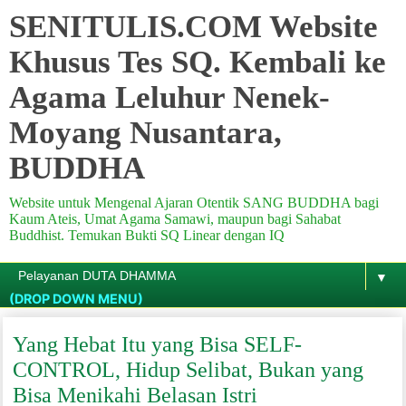
SENITULIS.COM Website
Khusus Tes SQ. Kembali ke
Agama Leluhur Nenek-
Moyang Nusantara,
BUDDHA
Website untuk Mengenal Ajaran Otentik SANG BUDDHA bagi
Kaum Ateis, Umat Agama Samawi, maupun bagi Sahabat
Buddhist. Temukan Bukti SQ Linear dengan IQ
▼
(DROP DOWN MENU)
Yang Hebat Itu yang Bisa SELF-
CONTROL, Hidup Selibat, Bukan yang
Bisa Menikahi Belasan Istri