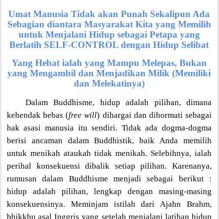
Umat Manusia Tidak akan Punah Sekalipun Ada
Sebagian diantara Masyarakat Kita yang Memilih
untuk Menjalani Hidup sebagai Petapa yang
Berlatih SELF-CONTROL dengan Hidup Selibat
Yang Hebat ialah yang Mampu Melepas, Bukan
yang Mengambil dan Menjadikan Milik (Memiliki
dan Melekatinya)
Dalam Buddhisme, hidup adalah pilihan, dimana
kehendak bebas (
free will
) dihargai dan dihormati sebagai
hak asasi manusia itu sendiri. Tidak ada dogma-dogma
berisi ancaman dalam Buddhistik, baik Anda memilih
untuk menikah ataukah tidak menikah. Selebihnya, ialah
perihal konsekuensi dibalik setiap pilihan. Karenanya,
rumusan dalam Buddhisme menjadi sebagai berikut :
hidup adalah pilihan, lengkap dengan masing-masing
konsekuensinya. Meminjam istilah dari Ajahn Brahm,
bhikkhu asal Inggris yang setelah menjalani latihan hidup