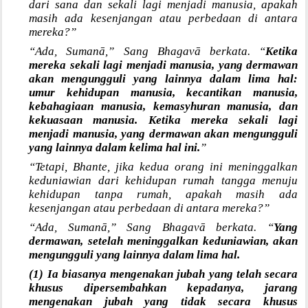
dari sana dan sekali lagi menjadi manusia, apakah
masih ada kesenjangan atau perbedaan di antara
mereka?”
“Ada, Sumanā,” Sang Bhagavā berkata. “
Ketika
mereka sekali lagi menjadi manusia, yang dermawan
akan mengungguli yang lainnya dalam lima hal:
umur kehidupan manusia, kecantikan manusia,
kebahagiaan manusia, kemasyhuran manusia, dan
kekuasaan manusia. Ketika mereka sekali lagi
menjadi manusia, yang dermawan akan mengungguli
yang lainnya dalam kelima hal ini.
”
“Tetapi, Bhante, jika kedua orang ini meninggalkan
keduniawian dari kehidupan rumah tangga menuju
kehidupan tanpa rumah, apakah masih ada
kesenjangan atau perbedaan di antara mereka?”
“Ada, Sumanā,” Sang Bhagavā berkata. “
Yang
dermawan, setelah meninggalkan keduniawian, akan
mengungguli yang lainnya dalam lima hal.
(1) Ia biasanya mengenakan jubah yang telah secara
khusus dipersembahkan kepadanya, jarang
mengenakan jubah yang tidak secara khusus