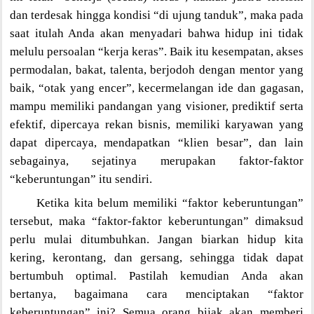
dan terdesak hingga kondisi “di ujung tanduk”, maka pada
saat itulah Anda akan menyadari bahwa hidup ini tidak
melulu persoalan “kerja keras”. Baik itu kesempatan, akses
permodalan, bakat, talenta, berjodoh dengan mentor yang
baik, “otak yang encer”, kecermelangan ide dan gagasan,
mampu memiliki pandangan yang visioner, prediktif serta
efektif, dipercaya rekan bisnis, memiliki karyawan yang
dapat dipercaya, mendapatkan “klien besar”, dan lain
sebagainya, sejatinya merupakan faktor-faktor
“keberuntungan” itu sendiri.
Ketika kita belum memiliki “faktor keberuntungan”
tersebut, maka “faktor-faktor keberuntungan” dimaksud
perlu mulai ditumbuhkan. Jangan biarkan hidup kita
kering, kerontang, dan gersang, sehingga tidak dapat
bertumbuh optimal. Pastilah kemudian Anda akan
bertanya, bagaimana cara menciptakan “faktor
keberuntungan” ini? Semua orang bijak akan memberi