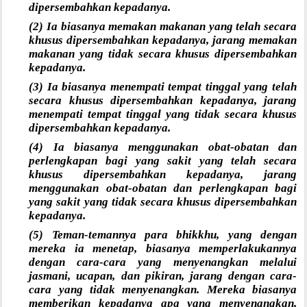
dipersembahkan kepadanya.
(2) Ia biasanya memakan makanan yang telah secara
khusus dipersembahkan kepadanya, jarang memakan
makanan yang tidak secara khusus dipersembahkan
kepadanya.
(3) Ia biasanya menempati tempat tinggal yang telah
secara khusus dipersembahkan kepadanya, jarang
menempati tempat tinggal yang tidak secara khusus
dipersembahkan kepadanya.
(4) Ia biasanya menggunakan obat-obatan dan
perlengkapan bagi yang sakit yang telah secara
khusus dipersembahkan kepadanya, jarang
menggunakan obat-obatan dan perlengkapan bagi
yang sakit yang tidak secara khusus dipersembahkan
kepadanya.
(5) Teman-temannya para bhikkhu, yang dengan
mereka ia menetap, biasanya memperlakukannya
dengan cara-cara yang menyenangkan melalui
jasmani, ucapan, dan pikiran, jarang dengan cara-
cara yang tidak menyenangkan. Mereka biasanya
memberikan kepadanya apa yang menyenangkan,