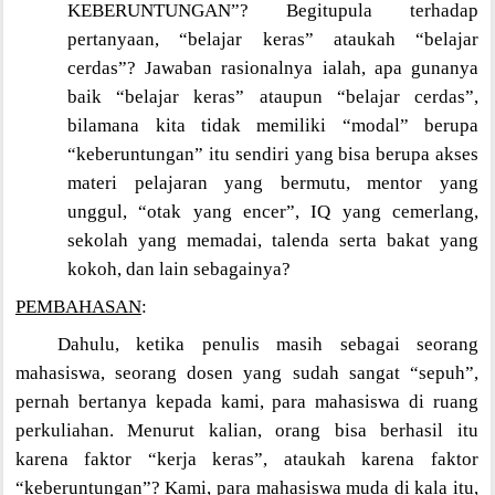
KEBERUNTUNGAN”? Begitupula terhadap
pertanyaan, “belajar keras” ataukah “belajar
cerdas”? Jawaban rasionalnya ialah, apa gunanya
baik “belajar keras” ataupun “belajar cerdas”,
bilamana kita tidak memiliki “modal” berupa
“keberuntungan” itu sendiri yang bisa berupa akses
materi pelajaran yang bermutu, mentor yang
unggul, “otak yang encer”, IQ yang cemerlang,
sekolah yang memadai, talenda serta bakat yang
kokoh, dan lain sebagainya?
PEMBAHASAN
:
Dahulu, ketika penulis masih sebagai seorang
mahasiswa, seorang dosen yang sudah sangat “sepuh”,
pernah bertanya kepada kami, para mahasiswa di ruang
perkuliahan. Menurut kalian, orang bisa berhasil itu
karena faktor “kerja keras”, ataukah karena faktor
“keberuntungan”? Kami, para mahasiswa muda di kala itu,