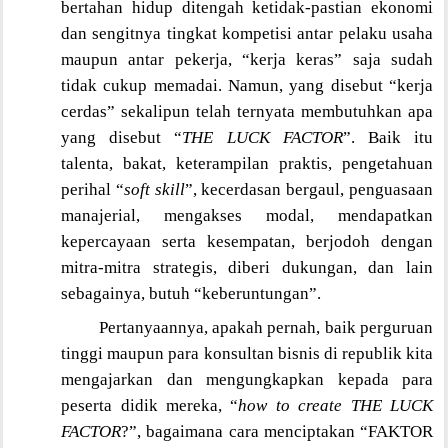
bertahan hidup ditengah ketidak-pastian ekonomi
dan sengitnya tingkat kompetisi antar pelaku usaha
maupun antar pekerja, “kerja keras” saja sudah
tidak cukup memadai. Namun, yang disebut “kerja
cerdas” sekalipun telah ternyata membutuhkan apa
yang disebut “
THE LUCK FACTOR
”. Baik itu
talenta, bakat, keterampilan praktis, pengetahuan
perihal “
soft skill
”, kecerdasan bergaul, penguasaan
manajerial, mengakses modal, mendapatkan
kepercayaan serta kesempatan, berjodoh dengan
mitra-mitra strategis, diberi dukungan, dan lain
sebagainya, butuh “keberuntungan”.
Pertanyaannya, apakah pernah, baik perguruan
tinggi maupun para konsultan bisnis di republik kita
mengajarkan dan mengungkapkan kepada para
peserta didik mereka, “
how to create THE LUCK
FACTOR
?”, bagaimana cara menciptakan “FAKTOR