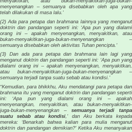
menyakitkan, atau bukan-menyakitkan-juga-bukan-
menyenangkan – semuanya disebabkan oleh apa yang
telah dilakukan di masa lalu.’
(2) Ada para petapa dan brahmana lainnya yang menganut
doktrin dan pandangan seperti ini: ‘Apa pun yang dialami
orang ini – apakah menyenangkan, menyakitkan, atau
bukan-menyakitkan-juga-bukan-menyenangkan –
semuanya disebabkan oleh aktivitas Tuhan pencipta.’
(3) Dan ada para petapa dan brahmana lain lagi yang
menganut doktrin dan pandangan seperti ini: ‘Apa pun yang
dialami orang ini – apakah menyenangkan, menyakitkan,
atau bukan-menyakitkan-juga-bukan-menyenangkan –
semuanya terjadi tanpa suatu sebab atau kondisi.’
“Kemudian, para bhikkhu, Aku mendatangi para petapa dan
brahmana itu yang menganut doktrin dan pandangan seperti
ini: ‘Apa pun yang dialami orang ini – apakah
menyenangkan, menyakitkan, atau bukan-menyakitkan-
juga-bukan-menyenangkan –
semuanya terjadi tanpa
suatu sebab atau kondisi
,’ dan Aku berkata kepad
mereka: ‘Benarkah bahwa kalian para mulia menganut
doktrin dan pandangan demikian?’ Ketika Aku menanyakan