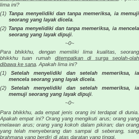
lima ini?
(1)
Tanpa menyelidiki dan tanpa memeriksa, ia memuj
seorang yang layak dicela
.
(2)
Tanpa menyelidiki dan tanpa memeriksa, ia mencel
seorang yang layak dipuji
.
~0~
Para bhikkhu, dengan memiliki lima kualitas, seorang
bhikkhu tuan rumah
ditempatkan di surga seolah-olah
dibawa ke sana
. Apakah lima ini?
(1)
Setelah menyelidiki dan setelah memeriksa, ia
mencela seorang yang layak dicela
.
(2)
Setelah menyelidiki dan setelah memeriksa, ia
memuji seorang yang layak dipuji
.
~0~
Para bhikkhu, ada empat jenis orang ini terdapat di dunia.
Apakah empat ini? Orang yang mengikuti arus; orang yang
melawan arus; orang yang kokoh dalam pikiran; dan orang
yang telah menyeberang dan sampai di seberang, sang
brahmana yang berdiri di atas daratan yang tinggi.