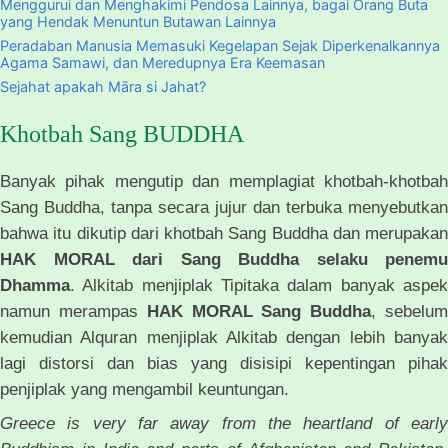
Menggurui dan Menghakimi Pendosa Lainnya, bagai Orang Buta
yang Hendak Menuntun Butawan Lainnya
Peradaban Manusia Memasuki Kegelapan Sejak Diperkenalkannya
Agama Samawi, dan Meredupnya Era Keemasan
Sejahat apakah Māra si Jahat?
Khotbah Sang BUDDHA
Banyak pihak mengutip dan memplagiat khotbah-khotbah
Sang Buddha, tanpa secara jujur dan terbuka menyebutkan
bahwa itu dikutip dari khotbah Sang Buddha dan merupakan
HAK MORAL dari Sang Buddha selaku penemu
Dhamma
. Alkitab menjiplak Tipitaka dalam banyak aspek
namun merampas
HAK MORAL Sang Buddha
, sebelu
kemudian Alquran menjiplak Alkitab dengan lebih banyak
lagi distorsi dan bias yang disisipi kepentingan pihak
penjiplak yang mengambil keuntungan.
Greece is very far away from the heartland of early