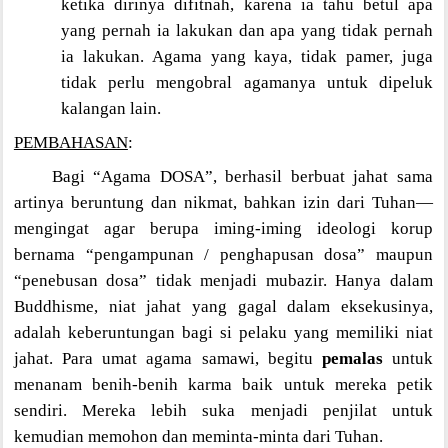
ketika dirinya difitnah, karena ia tahu betul apa
yang pernah ia lakukan dan apa yang tidak pernah
ia lakukan. Agama yang kaya, tidak pamer, juga
tidak perlu mengobral agamanya untuk dipeluk
kalangan lain.
PEMBAHASAN
:
Bagi “Agama DOSA”, berhasil berbuat jahat sama
artinya beruntung dan nikmat, bahkan izin dari Tuhan—
mengingat agar berupa iming-iming ideologi korup
bernama “pengampunan / penghapusan dosa” maupun
“penebusan dosa” tidak menjadi mubazir. Hanya dalam
Buddhisme, niat jahat yang gagal dalam eksekusinya,
adalah keberuntungan bagi si pelaku yang memiliki niat
jahat. Para umat agama samawi, begitu
pemalas
untuk
menanam benih-benih karma baik untuk mereka petik
sendiri. Mereka lebih suka menjadi penjilat untuk
kemudian memohon dan meminta-minta dari Tuhan.