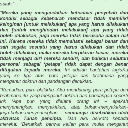
salah
.’
“
Mereka yang mengandalkan ketiadaan penyebab dan
kondisi sebagai kebenaran mendasar tidak memiliki
keinginan [untuk melakukan] apa yang harus dilakukan
dan [untuk menghindari melakukan] apa yang tidak
boleh dilakukan, juga mereka tidak berusaha dalam hal
ini. Karena mereka tidak memahami sebagai benar dan
sah segala sesuatu yang harus dilakukan dan tidak
boleh dilakukan, maka mereka berpikiran kacau, mereka
tidak menjaga diri mereka sendiri, dan bahkan sebutan
personal sebagai ‘petapa’ tidak dapat dengan benar
ditujukan kepada mereka
. Ini adalah bantahan logisK
yang ke tiga atas para petapa dan brahmana yang
menganut doktrin dan pandangan demikian.
“Kemudian, para bhikkhu, Aku mendatangi para petapa dan
brahmana itu yang menganut doktrin dan pandangan seperti
ini: ‘Apa pun yang dialami orang ini – apakah
menyenangkan, menyakitkan, atau bukan-menyakitkan-
juga-bukan-menyenangkan –
semuanya disebabkan oleh
aktivitas Tuhan pencipta
,’ Dan Aku berkata kepad
mereka: ‘Benarkah bahwa kalian para mulia menganut