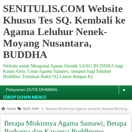
SENITULIS.COM Website
Khusus Tes SQ. Kembali ke
Agama Leluhur Nenek-
Moyang Nusantara,
BUDDHA
Website untuk Mengenal Ajaran Otentik SANG BUDDHA bagi
Kaum Ateis, Umat Agama Samawi, maupun bagi Sahabat
Buddhist. Temukan Bukti SQ Linear dengan IQ
▼
(DROP DOWN MENU)
Home
SENI JIWA
Betapa Miskinnya Agama Samawi, Betapa Berharga dan Kayanya Buddhisme
Betapa Miskinnya Agama Samawi, Betapa
Berharga dan Kayanya Buddhisme