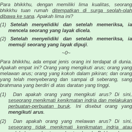
Para bhikkhu, dengan memiliki lima kualitas, seorang
bhikkhu tuan rumah
ditempatkan di surga seolah-olah
dibawa ke sana
. Apakah lima ini?
(1)
Setelah menyelidiki dan setelah memeriksa, ia
mencela seorang yang layak dicela
.
(2)
Setelah menyelidiki dan setelah memeriksa, ia
memuji seorang yang layak dipuji
.
~0~
Para bhikkhu, ada empat jenis orang ini terdapat di dunia.
Apakah empat ini? Orang yang mengikuti arus; orang yang
melawan arus; orang yang kokoh dalam pikiran; dan orang
yang telah menyeberang dan sampai di seberang, sang
brahmana yang berdiri di atas daratan yang tinggi.
(1)
Dan apakah orang yang mengikuti arus? Di sini
seseorang menikmati kenikmatan indria dan melakukan
perbuatan-perbuatan buruk
. Ini disebut orang yan
mengikuti arus
.
(2)
Dan apakah orang yang melawan arus? Di sini
seseorang tidak menikmati kenikmatan indria atau