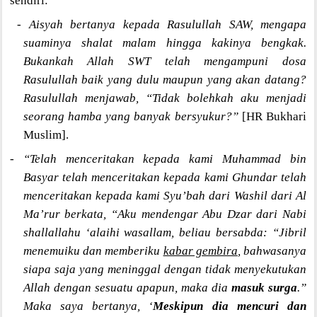
sendiri:
- Aisyah bertanya kepada Rasulullah SAW, mengapa
suaminya shalat malam hingga kakinya bengkak.
Bukankah Allah SWT telah mengampuni dosa
Rasulullah baik yang dulu maupun yang akan datang?
Rasulullah menjawab, “Tidak bolehkah aku menjadi
seorang hamba yang banyak bersyukur?”
[HR Bukhari
Muslim].
-
“Telah menceritakan kepada kami Muhammad bin
Basyar telah menceritakan kepada kami Ghundar telah
menceritakan kepada kami Syu’bah dari Washil dari Al
Ma’rur berkata, “Aku mendengar Abu Dzar dari Nabi
shallallahu ‘alaihi wasallam, beliau bersabda: “Jibril
menemuiku dan memberiku
kabar gembira
, bahwasanya
siapa saja yang meninggal dengan tidak menyekutukan
Allah dengan sesuatu apapun, maka dia
masuk surga
.”
Maka saya bertanya, ‘
Meskipun dia mencuri dan