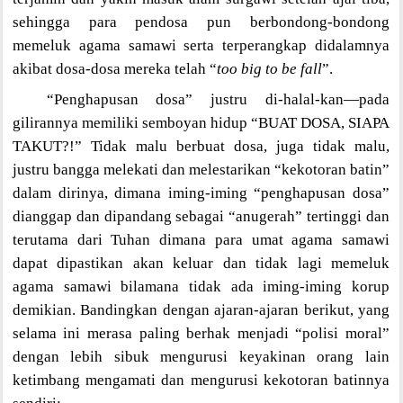
sehingga para pendosa pun berbondong-bondong
memeluk agama samawi serta terperangkap didalamnya
akibat dosa-dosa mereka telah “
too big to be fall
”.
“Penghapusan dosa” justru di-halal-kan—pada
gilirannya memiliki semboyan hidup “BUAT DOSA, SIAPA
TAKUT?!” Tidak malu berbuat dosa, juga tidak malu,
justru bangga melekati dan melestarikan “kekotoran batin”
dalam dirinya, dimana iming-iming “penghapusan dosa”
dianggap dan dipandang sebagai “anugerah” tertinggi dan
terutama dari Tuhan dimana para umat agama samawi
dapat dipastikan akan keluar dan tidak lagi memeluk
agama samawi bilamana tidak ada iming-iming korup
demikian. Bandingkan dengan ajaran-ajaran berikut, yang
selama ini merasa paling berhak menjadi “polisi moral”
dengan lebih sibuk mengurusi keyakinan orang lain
ketimbang mengamati dan mengurusi kekotoran batinnya