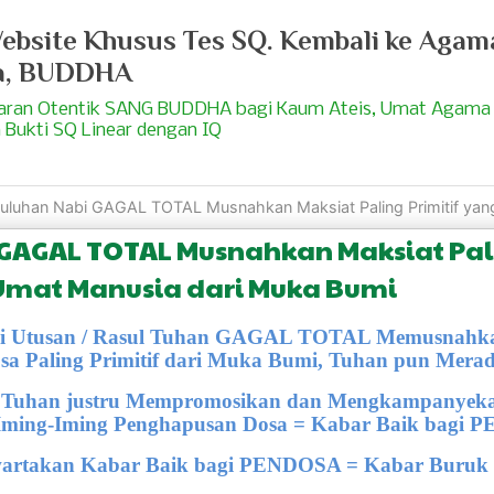
bsite Khusus Tes SQ. Kembali ke Agam
a, BUDDHA
jaran Otentik SANG BUDDHA bagi Kaum Ateis, Umat Agama
 Bukti SQ Linear dengan IQ
uluhan Nabi GAGAL TOTAL Musnahkan Maksiat Paling Primitif yang Dkenal
GAGAL TOTAL Musnahkan Maksiat Pali
Umat Manusia dari Muka Bumi
bi Utusan / Rasul Tuhan GAGAL TOTAL Memusnahka
osa Paling Primitif dari Muka Bumi, Tuhan pun Mera
n Tuhan justru Mempromosikan dan Mengkampanyek
Iming-Iming Penghapusan Dosa = Kabar Baik bagi
artakan Kabar Baik bagi PENDOSA = Kabar Buruk