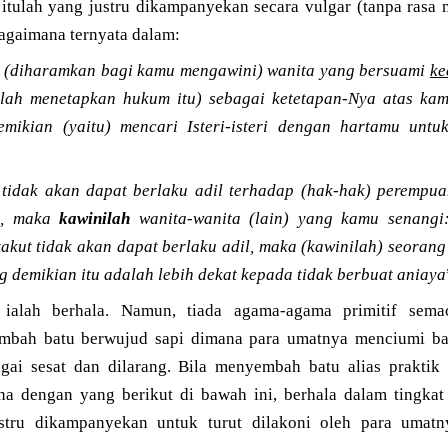
itulah yang justru dikampanyekan secara vulgar (tanpa rasa m
bagaimana ternyata dalam:
 (diharamkan bagi kamu mengawini) wanita yang bersuami
ke
elah menetapkan hukum itu) sebagai ketetapan-Nya atas kam
mikian (yaitu) mencari Isteri-isteri dengan hartamu untu
 tidak akan dapat berlaku adil terhadap (hak-hak) perempu
), maka
kawinilah
wanita-wanita (lain) yang kamu senangi:
akut tidak akan dapat berlaku adil, maka (kawinilah) seorang
ng demikian itu adalah lebih dekat kepada tidak berbuat aniaya
ialah berhala. Namun, tiada agama-agama primitif sem
mbah batu berwujud sapi dimana para umatnya menciumi b
bagai sesat dan dilarang. Bila menyembah batu alias praktik
a dengan yang berikut di bawah ini, berhala dalam tingkat 
ustru dikampanyekan untuk turut dilakoni oleh para uma