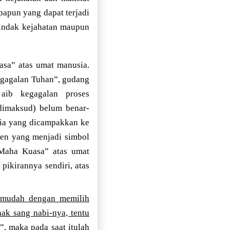
apun yang dapat terjadi
 tindak kejahatan maupun
asa” atas umat manusia.
egagalan Tuhan”, gudang
aib kegagalan proses
dimaksud) belum benar-
sia yang dicampakkan ke
en yang menjadi simbol
“Maha Kuasa” atas umat
s pikirannya sendiri, atas
emudah dengan memilih
ak sang nabi-nya, tentu
”, maka pada saat itulah