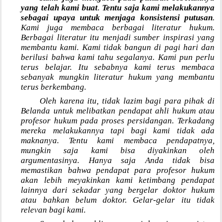
yang telah kami buat
.
Tentu saja kami melakukannya
sebagai upaya untuk menjaga konsistensi putusan
.
Kami juga membaca berbagai literatur hukum.
Berbagai literatur itu menjadi sumber inspirasi yang
membantu kami. Kami tidak bangun di pagi hari dan
berilusi bahwa kami tahu segalanya. Kami pun perlu
terus belajar. Itu sebabnya kami terus membaca
sebanyak mungkin literatur hukum yang membantu
terus berkembang.
Oleh karena itu, tidak lazim bagi para pihak di
Belanda untuk melibatkan pendapat ahli hukum atau
profesor hukum pada proses persidangan. Terkadang
mereka melakukannya tapi bagi kami tidak ada
maknanya. Tentu kami membaca pendapatnya,
mungkin saja kami bisa diyakinkan oleh
argumentasinya. Hanya saja Anda tidak bisa
memastikan bahwa pendapat para profesor hukum
akan lebih meyakinkan kami ketimbang pendapat
lainnya dari sekadar yang bergelar doktor hukum
atau bahkan belum doktor. Gelar-gelar itu tidak
relevan bagi kami.