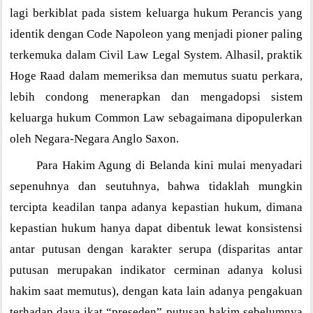
lagi berkiblat pada sistem keluarga hukum Perancis yang
identik dengan Code Napoleon yang menjadi pioner paling
terkemuka dalam Civil Law Legal System. Alhasil, praktik
Hoge Raad dalam memeriksa dan memutus suatu perkara,
lebih condong menerapkan dan mengadopsi sistem
keluarga hukum Common Law sebagaimana dipopulerkan
oleh Negara-Negara Anglo Saxon.
Para Hakim Agung di Belanda kini mulai menyadari
sepenuhnya dan seutuhnya, bahwa tidaklah mungkin
tercipta keadilan tanpa adanya kepastian hukum, dimana
kepastian hukum hanya dapat dibentuk lewat konsistensi
antar putusan dengan karakter serupa (disparitas antar
putusan merupakan indikator cerminan adanya kolusi
hakim saat memutus), dengan kata lain adanya pengakuan
terhadap daya ikat “preseden” putusan hakim sebelumnya