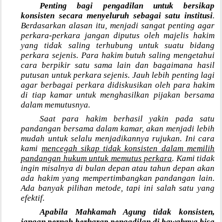
Penting bagi pengadilan untuk bersikap
konsisten secara menyeluruh sebagai satu institusi
.
Berdasarkan alasan itu, menjadi sangat penting agar
perkara-perkara jangan diputus oleh majelis hakim
yang tidak saling terhubung untuk suatu bidang
perkara sejenis. Para hakim butuh saling mengetahui
cara berpikir satu sama lain dan bagaimana hasil
putusan untuk perkara sejenis. Jauh lebih penting lagi
agar berbagai perkara didiskusikan oleh para hakim
di tiap kamar untuk menghasilkan pijakan bersama
dalam memutusnya.
Saat para hakim berhasil yakin pada satu
pandangan bersama dalam kamar, akan menjadi lebih
mudah untuk selalu menjadikannya rujukan. Ini cara
kami
mencegah sikap tidak konsisten dalam memilih
pandangan hukum untuk memutus perkara
. Kami tidak
ingin misalnya di bulan depan atau tahun depan akan
ada hakim yang mempertimbangkan pandangan lain.
Ada banyak pilihan metode, tapi ini salah satu yang
efektif.
Apabila Mahkamah Agung tidak konsisten,
jangan pernah berharap pengadilan di bawahnya bisa