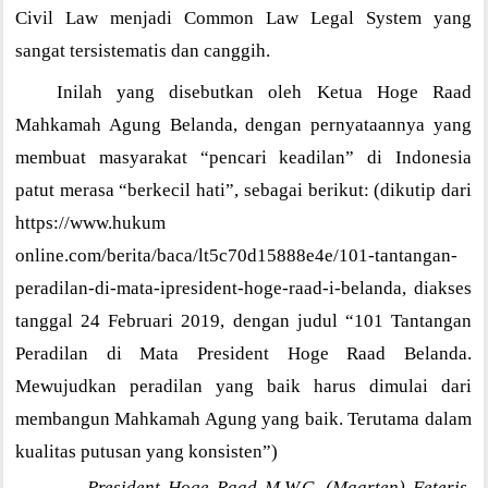
Civil Law menjadi Common Law Legal System yang
sangat tersistematis dan canggih.
Inilah yang disebutkan oleh Ketua Hoge Raad
Mahkamah Agung Belanda, dengan pernyataannya yang
membuat masyarakat “pencari keadilan” di Indonesia
patut merasa “berkecil hati”, sebagai berikut: (dikutip dari
https://www.hukum
online.com/berita/baca/lt5c70d15888e4e/101-tantangan-
peradilan-di-mata-ipresident-hoge-raad-i-belanda, diakses
tanggal 24 Februari 2019, dengan judul “101 Tantangan
Peradilan di Mata President Hoge Raad Belanda.
Mewujudkan peradilan yang baik harus dimulai dari
membangun Mahkamah Agung yang baik. Terutama dalam
kualitas putusan yang konsisten”)
President Hoge Raad M.W.C. (Maarten) Feteris.