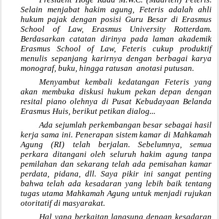
Selain menjabat hakim agung, Feteris adalah ahli
hukum pajak dengan posisi Guru Besar di Erasmus
School of Law, Erasmus University Rotterdam.
Berdasarkan catatan dirinya pada laman akademik
Erasmus School of Law, Feteris cukup produktif
menulis sepanjang karirnya dengan berbagai karya
monograf, buku, hingga ratusan
anotasi putusan.
Menyambut kembali kedatangan Feteris yang
akan membuka diskusi hukum pekan depan dengan
resital piano olehnya di Pusat Kebudayaan Belanda
Erasmus Huis, berikut petikan dialog...
Ada sejumlah perkembangan besar sebagai hasil
kerja sama ini. Penerapan sistem kamar di Mahkamah
Agung (RI) telah berjalan. Sebelumnya, semua
perkara ditangani oleh seluruh hakim agung tanpa
pemilahan dan sekarang telah ada pemisahan kamar
perdata, pidana, dll. Saya pikir ini sangat penting
bahwa telah ada kesadaran yang lebih baik tentang
tugas utama Mahkamah Agung untuk menjadi rujukan
otoritatif di masyarakat.
Hal yang berkaitan langsung dengan kesadaran