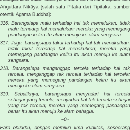
ṅ
A
guttara Nikāya [salah satu Pitaka dari Tipitaka, sumber
otentik Agama Buddha]:
316. Barangsiapa malu terhadap hal tak memalukan, tidak
malu terhadap hal memalukan; mereka yang memegang
pandangan keliru itu akan menuju ke alam sengsara.
317. Juga, barangsiapa takut terhadap hal tak menakutkan,
tidak takut terhadap hal menakutkan; mereka yang
memegang pandangan keliru itu akan menuju ke alam
sengsara.
318. Barangsiapa menganggap tercela terhadap hal tak
tercela, menganggap tak tercela terhadap hal tercela;
mereka yang memegang pandangan keliru itu akan
menuju ke alam sengsara.
319. Sebaliknya, barangsiapa menyadari hal tercela
sebagai yang tercela, menyadari hal tak tercela sebagai
yang tak tercela; mereka yang memegang pandangan
benar itu akan menuju ke alam bahagia.
~0~
Para bhikkhu, dengan memiliki lima kualitas, seseorang