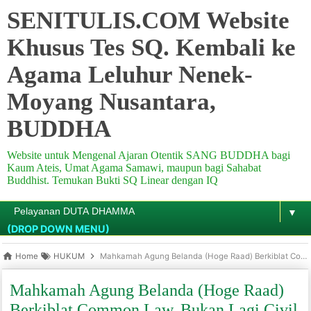
SENITULIS.COM Website
Khusus Tes SQ. Kembali ke
Agama Leluhur Nenek-
Moyang Nusantara,
BUDDHA
Website untuk Mengenal Ajaran Otentik SANG BUDDHA bagi
Kaum Ateis, Umat Agama Samawi, maupun bagi Sahabat
Buddhist. Temukan Bukti SQ Linear dengan IQ
▼
(DROP DOWN MENU)
Home
HUKUM
Mahkamah Agung Belanda (Hoge Raad) Berkiblat Common Law, Bukan Lagi Civil Law
Mahkamah Agung Belanda (Hoge Raad)
Berkiblat Common Law, Bukan Lagi Civil