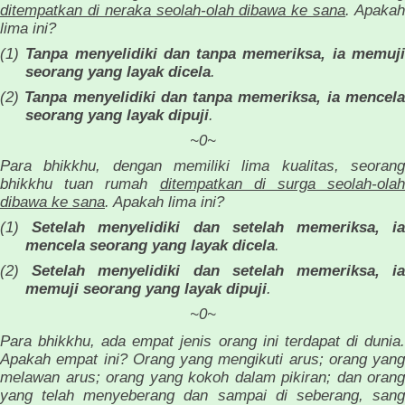
ditempatkan di neraka seolah-olah dibawa ke sana
. Apaka
lima ini?
(1)
Tanpa menyelidiki dan tanpa memeriksa, ia memuj
seorang yang layak dicela
.
(2)
Tanpa menyelidiki dan tanpa memeriksa, ia mencel
seorang yang layak dipuji
.
~0~
Para bhikkhu, dengan memiliki lima kualitas, seorang
bhikkhu tuan rumah
ditempatkan di surga seolah-olah
dibawa ke sana
. Apakah lima ini?
(1)
Setelah menyelidiki dan setelah memeriksa, ia
mencela seorang yang layak dicela
.
(2)
Setelah menyelidiki dan setelah memeriksa, ia
memuji seorang yang layak dipuji
.
~0~
Para bhikkhu, ada empat jenis orang ini terdapat di dunia.
Apakah empat ini? Orang yang mengikuti arus; orang yang
melawan arus; orang yang kokoh dalam pikiran; dan orang
yang telah menyeberang dan sampai di seberang, sang