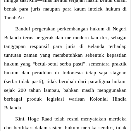
hingga saat kini—alias mental terjajah masih kental dalam
benak para juris maupun para kaum intelek hukum di
Tanah Air.
Bandul pergerakan perkembangan hukum di Negeri
Belanda terus bergerak dan me-modern-kan diri, sebagai
tanggapan responsif para juris di Belanda terhadap
tuntutan zaman yang membutuhkan sebentuk kepastian
hukum yang “betul-betul serba pasti”, sementara praktik
hukum dan peradilan di Indonesia tetap saja stagnan
(serba tidak pasti), tidak berubah dari paradigma hukum
sejak 200 tahun lampau, bahkan masih menggunakan
berbagai produk legislasi warisan Kolonial Hindia
Belanda.
Kini, Hoge Raad telah resmi menyatakan merdeka
dan berdikari dalam sistem hukum mereka sendiri, tidak