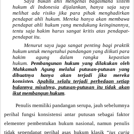
Saya bukan ahli mengenai bagaimana sistem
hukum di Indonesia dijalankan, hanya saja saya
melihat ada risiko jika para pihak menghadirkan
pendapat ahli hukum. Mereka hanya akan membawa
pendapat ahli hukum yang mendukung keinginannya,
tentu saja hakim harus sangat kritis atas pendapat-
pendapat itu.
Menurut saya juga sangat penting bagi praktik
hukum untuk mengetahui pandangan yang diikuti para
hakim agung dalam rangka kepastian
hukum.
Pembangunan hukum yang dilakukan oleh
Mahkamah Agung melalui putusan-putusan yang
dibuatnya hanya akan terjadi jika mereka
konsisten.
Apabila selalu terjadi perbedaan setiap
bulannya misalnya, putusan-putusan itu tidak akan
ikut membangun hukum
.
Penulis memiliki pandangan serupa, jauh sebelumnya
perihal fungsi konsistensi antar putusan sebagai faktor
elementer pembentukan hukum nasional, namun penulis
tidak sependapat perihal asas hukum klasik “
ius curia