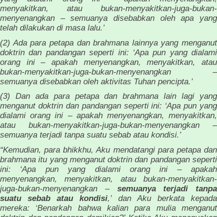
menyakitkan, atau bukan-menyakitkan-juga-bukan-
menyenangkan – semuanya disebabkan oleh apa yang
telah dilakukan di masa lalu.’
(2) Ada para petapa dan brahmana lainnya yang menganut
doktrin dan pandangan seperti ini: ‘Apa pun yang dialami
orang ini – apakah menyenangkan, menyakitkan, atau
bukan-menyakitkan-juga-bukan-menyenangkan –
semuanya disebabkan oleh aktivitas Tuhan pencipta.’
(3) Dan ada para petapa dan brahmana lain lagi yang
menganut doktrin dan pandangan seperti ini: ‘Apa pun yang
dialami orang ini – apakah menyenangkan, menyakitkan,
atau bukan-menyakitkan-juga-bukan-menyenangkan –
semuanya terjadi tanpa suatu sebab atau kondisi.’
“Kemudian, para bhikkhu, Aku mendatangi para petapa dan
brahmana itu yang menganut doktrin dan pandangan seperti
ini: ‘Apa pun yang dialami orang ini – apakah
menyenangkan, menyakitkan, atau bukan-menyakitkan-
juga-bukan-menyenangkan –
semuanya terjadi tanpa
suatu sebab atau kondisi
,’ dan Aku berkata kepad
mereka: ‘Benarkah bahwa kalian para mulia menganut